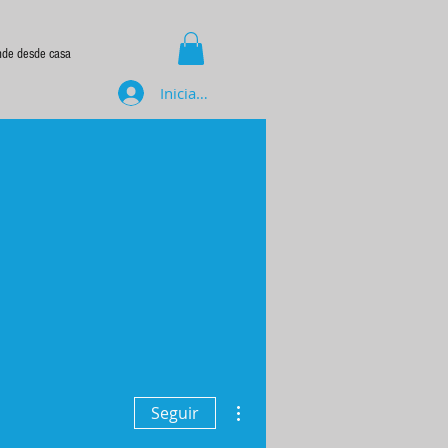
nde desde casa
Iniciar sesión
Más acciones
Seguir