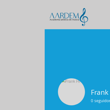
Frank
0
seguido