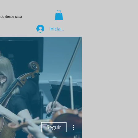
nde desde casa
Iniciar sesión
Más acciones
Seguir