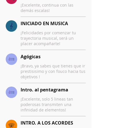
¡Excelente, continua con las
demás escalas!
INICIADO EN MUSICA
¡Felicidades por comenzar tu
trayectoria musical, será un
placer acompañarte!
Agógicas
¡Bravo, ya sabes que tienes que ir
prestisisimo y con fouco hacia tus
objetivos !
Intro. al pentagrama
¡Excelente, solo 5 lineas tan
poderosas transmiten una
infinidad de elementos!
INTRO. A LOS ACORDES