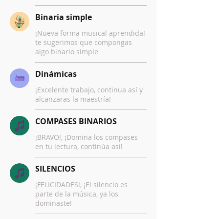
Binaria simple
¡Nueva forma musical aprendida!
te sugerimos que compongas
algo binario simple
Dinámicas
¡Excelente trabajo, continua así y
alcanzaras la maestría!
COMPASES BINARIOS
¡BRAVO!, ¡Domina los compases
en tu lectura, continúa así!
SILENCIOS
¡FELICIDADES!, ¡El silencio es
parte de la música, ya los
dominaste!