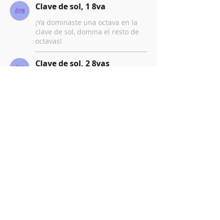
Clave de sol, 1 8va
¡Ya dominaste una octava en la
clave de sol, domina el resto de
octavas!
Clave de sol, 2 8vas
¡Ya dominaste dos octavas en la
clave de sol, domina el resto de
octavas!
Clave de fa, 1 8va
¡Ya dominaste una octava en la
clave de fa, domina el resto de
octavas!
Resumen
Nombre
Marcelo