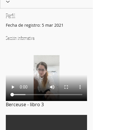
INVERSIÓN DE ACORDES
ESCALA m ARMÓNICA
Perfil
ESCALAS MIXOLIDIAS
+
4
Fecha de registro: 5 mar 2021
Sección informativa
Berceuse - libro 3